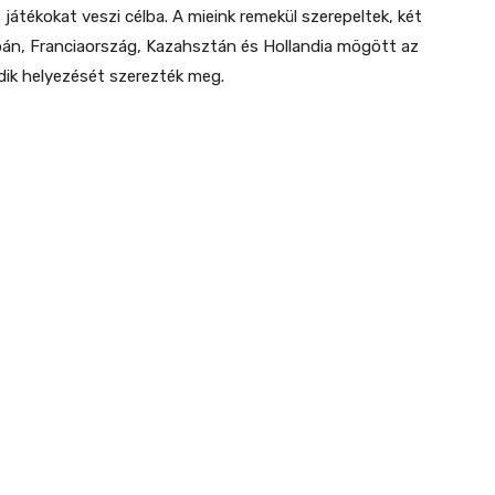
játékokat veszi célba. A mieink remekül szerepeltek, két
án, Franciaország, Kazahsztán és Hollandia mögött az
ik helyezését szerezték meg.