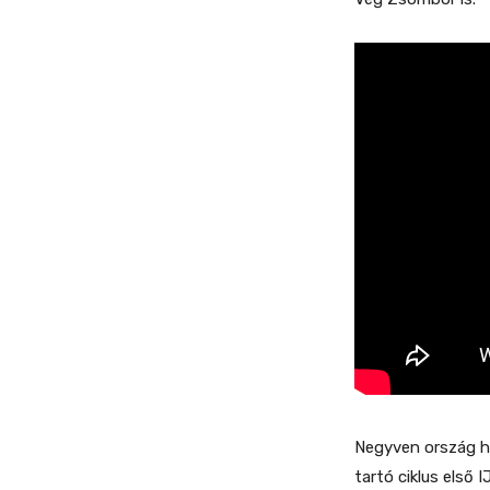
Negyven ország há
tartó ciklus első 