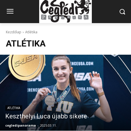
Kezdőlap
Atlétika
ATLÉTIKA
ATLÉTIKA
Keszthelyi Luca újabb sikere
cegledipanorama
-
2025.03.11.