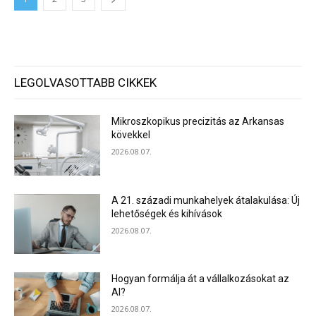
LEGOLVASOTTABB CIKKEK
Mikroszkopikus precizitás az Arkansas
kövekkel
2026.08.07.
A 21. századi munkahelyek átalakulása: Új
lehetőségek és kihívások
2026.08.07.
Hogyan formálja át a vállalkozásokat az
AI?
2026.08.07.