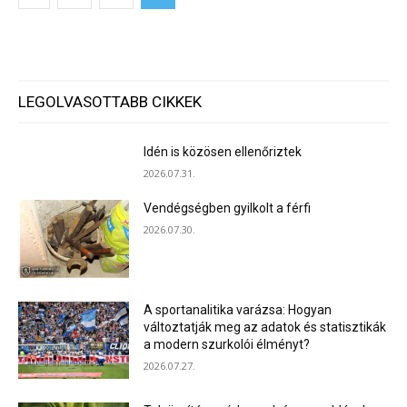
LEGOLVASOTTABB CIKKEK
Idén is közösen ellenőriztek
2026.07.31.
Vendégségben gyilkolt a férfi
2026.07.30.
A sportanalitika varázsa: Hogyan
változtatják meg az adatok és statisztikák
a modern szurkolói élményt?
2026.07.27.