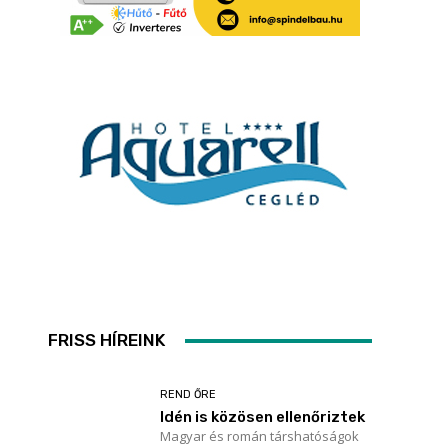
,
FRISS HÍREINK
REND ŐRE
Idén is közösen ellenőriztek
Magyar és román társhatóságok