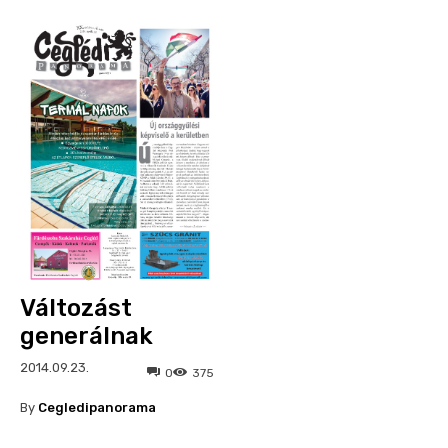
Változást
generálnak
2014.09.23.
0
375
By
Cegledipanorama