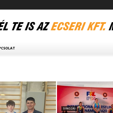
PCSOLAT
BIRKÓZÁS