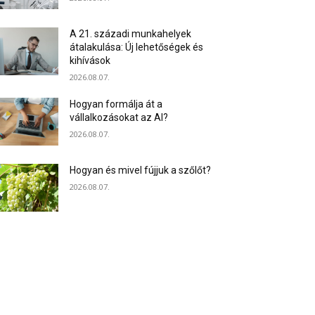
A 21. századi munkahelyek
átalakulása: Új lehetőségek és
kihívások
2026.08.07.
Hogyan formálja át a
vállalkozásokat az AI?
2026.08.07.
Hogyan és mivel fújjuk a szőlőt?
2026.08.07.