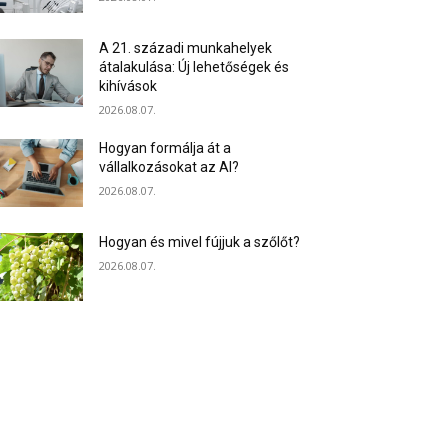
A 21. századi munkahelyek
átalakulása: Új lehetőségek és
kihívások
2026.08.07.
Hogyan formálja át a
vállalkozásokat az AI?
2026.08.07.
Hogyan és mivel fújjuk a szőlőt?
2026.08.07.