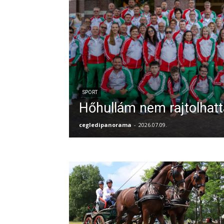
SPORT
Hőhullám nem rajtolhatt
cegledipanorama
-
2026.07.09.