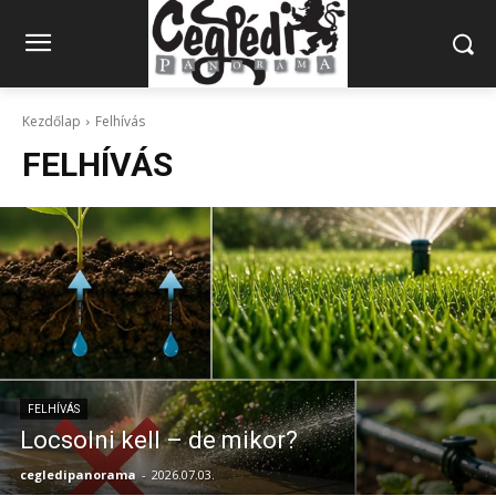
Kezdőlap
Felhívás
FELHÍVÁS
FELHÍVÁS
Locsolni kell – de mikor?
cegledipanorama
-
2026.07.03.