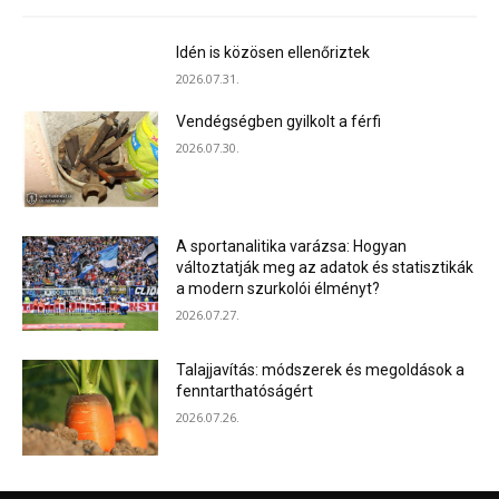
Idén is közösen ellenőriztek
2026.07.31.
Vendégségben gyilkolt a férfi
2026.07.30.
A sportanalitika varázsa: Hogyan
változtatják meg az adatok és statisztikák
a modern szurkolói élményt?
2026.07.27.
Talajjavítás: módszerek és megoldások a
fenntarthatóságért
2026.07.26.