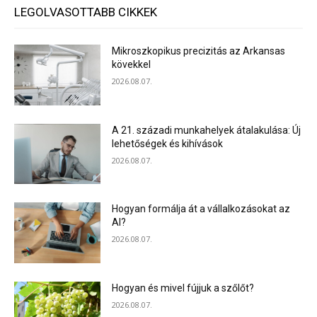
LEGOLVASOTTABB CIKKEK
Mikroszkopikus precizitás az Arkansas
kövekkel
2026.08.07.
A 21. századi munkahelyek átalakulása: Új
lehetőségek és kihívások
2026.08.07.
Hogyan formálja át a vállalkozásokat az
AI?
2026.08.07.
Hogyan és mivel fújjuk a szőlőt?
2026.08.07.