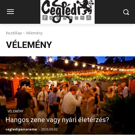
Kezdőlap
Vélemény
VÉLEMÉNY
VÉLEMÉNY
Hangos zene vagy nyári életérzés?
cegledipanorama
-
2026.06.02.