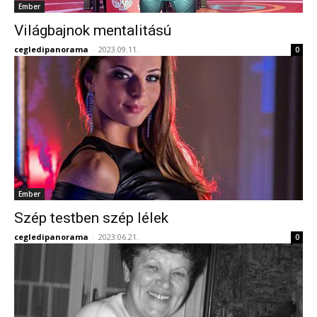
Ember
Világbajnok mentalitású
cegledipanorama
-
2023.09.11.
0
Ember
Szép testben szép lélek
cegledipanorama
-
2023.06.21.
0