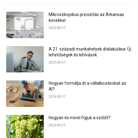
Mikroszkopikus precizitás az Arkansas
kövekkel
2026.08.07.
A 21. századi munkahelyek átalakulása: Új
lehetőségek és kihívások
2026.08.07.
Hogyan formálja át a vállalkozásokat az
AI?
2026.08.07.
Hogyan és mivel fújjuk a szőlőt?
2026.08.07.