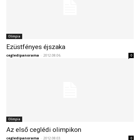
Olimpia
Ezüstfényes éjszaka
cegledipanorama
-
2012.08.06.
0
Olimpia
Az első ceglédi olimpikon
cegledipanorama
-
2012.08.03.
0