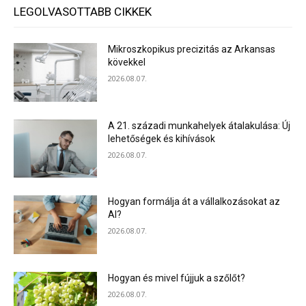
LEGOLVASOTTABB CIKKEK
Mikroszkopikus precizitás az Arkansas
kövekkel
2026.08.07.
A 21. századi munkahelyek átalakulása: Új
lehetőségek és kihívások
2026.08.07.
Hogyan formálja át a vállalkozásokat az
AI?
2026.08.07.
Hogyan és mivel fújjuk a szőlőt?
2026.08.07.