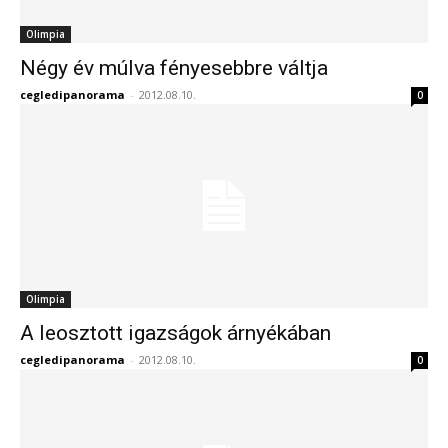
Olimpia
Négy év múlva fényesebbre váltja
cegledipanorama
-
2012.08.10.
0
Olimpia
A leosztott igazságok árnyékában
cegledipanorama
-
2012.08.10.
0